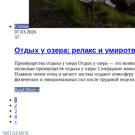
Статьи
07.03.2026
37
Отдых у озера: релакс и умирот
Преимущества отдыха у озера Отдых у озера — это возмо
несколько преимуществ отдыха у озера: Созерцание жив
Плавное пение птиц и шелест листвы создают атмосферу
физических и эмоциональных сил после трудовой недели
Read More »
1
2
3
4
»
ЧИТАЕМОЕ