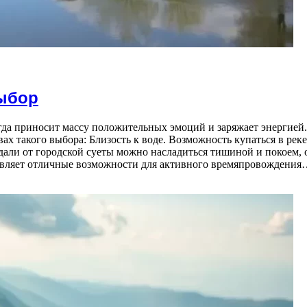
выбор
гда приносит массу положительных эмоций и заряжает энергией
х такого выбора: Близость к воде. Возможность купаться в реке
Вдали от городской суеты можно насладиться тишиной и покоем
тавляет отличные возможности для активного времяпровождени