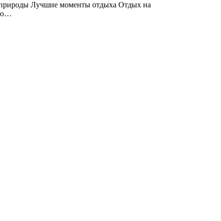
ки природы Лучшие моменты отдыха Отдых на
нию…