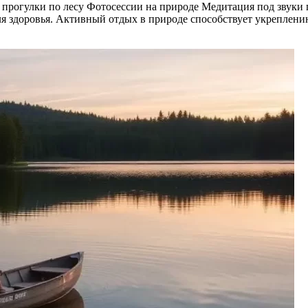
е прогулки по лесу Фотосессии на природе Медитация под зву
для здоровья. Активный отдых в природе способствует укрепле