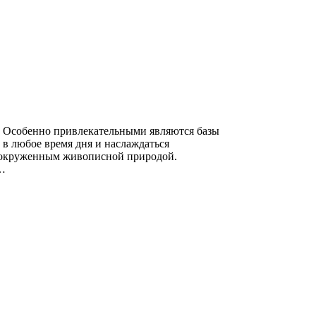
. Особенно привлекательными являются базы
 в любое время дня и наслаждаться
, окруженным живописной природой.
я…