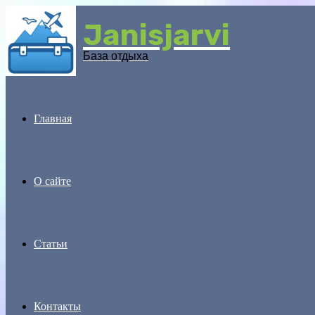
Janisjarvi
Menu
База отдыха
Главная
О сайте
Статьи
Контакты