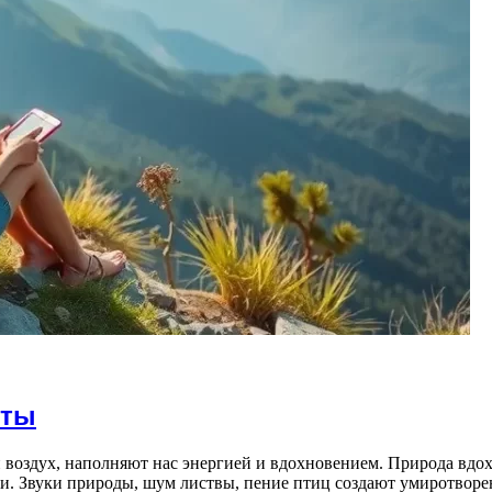
нты
 воздух, наполняют нас энергией и вдохновением. Природа вдох
и. Звуки природы, шум листвы, пение птиц создают умиротворе