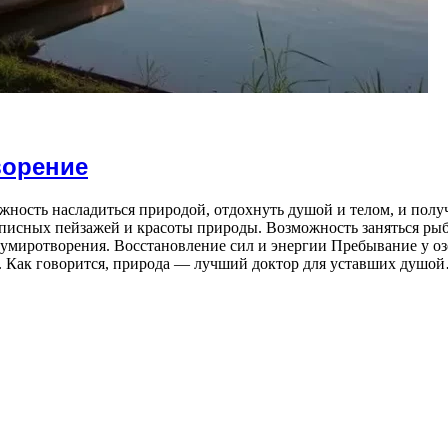
ворение
жность насладиться природой, отдохнуть душой и телом, и полу
описных пейзажей и красоты природы. Возможность заняться ры
 умиротворения. Восстановление сил и энергии Пребывание у оз
. Как говорится, природа — лучший доктор для уставших душо