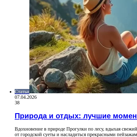
Статьи
07.04.2026
38
Природа и отдых: лучшие моме
Вдохновение в природе Прогулки по лесу, вдыхая свежий
от городской суеты и насладиться прекрасными пейзажам