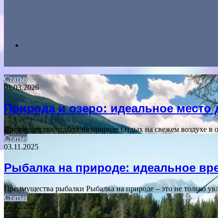
Search
Статьи
01.03.2026
for
Природа и озеро: идеальное место 
Преимущества отдыха на природе Отдых на свежем воздухе в
Статьи
03.11.2025
Рыбалка на природе: идеальное в
Преимущества рыбалки Рыбалка на природе – это не только у
Статьи
27.12.2025