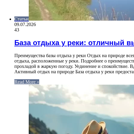
Статьи
09.07.2026
43
База отдыха у реки: отличный 
Преимущества базы отдыха у реки Отдых на природе все
отдыха, расположенные у реки. Подробнее о преимущества
прохладой в жаркую погоду. Уединение и спокойствие. 
Активный отдых на природе База отдыха у реки предос
Read More »