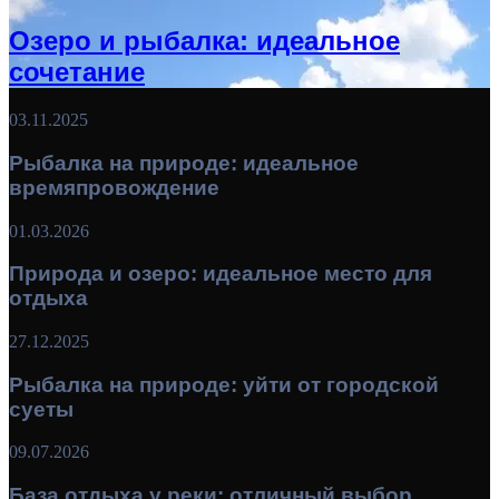
Озеро и рыбалка: идеальное
сочетание
03.11.2025
Рыбалка на природе: идеальное
времяпровождение
01.03.2026
Природа и озеро: идеальное место для
отдыха
27.12.2025
Рыбалка на природе: уйти от городской
суеты
09.07.2026
База отдыха у реки: отличный выбор