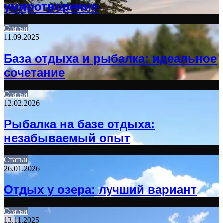
умиротворение
Статьи
11.09.2025
База отдыха и рыбалка: идеальное
сочетание
Статьи
12.02.2026
Рыбалка на базе отдыха:
незабываемый опыт
Статьи
26.01.2026
Отдых у озера: лучший вариант
Статьи
13.11.2025