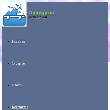
Janisjarvi
Menu
База отдыха
Главная
О сайте
Статьи
Контакты