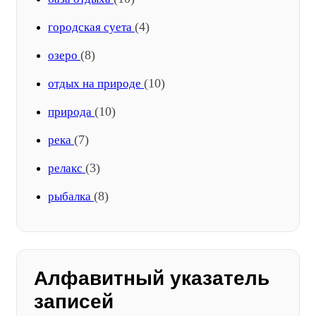
(4)
городская суета
(8)
озеро
(10)
отдых на природе
(10)
природа
(7)
река
(3)
релакс
(8)
рыбалка
Алфавитный указатель
записей