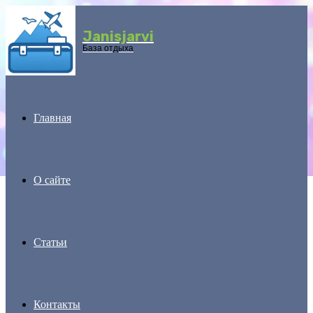
Janisjarvi
Menu
База отдыха
Главная
О сайте
Статьи
Контакты