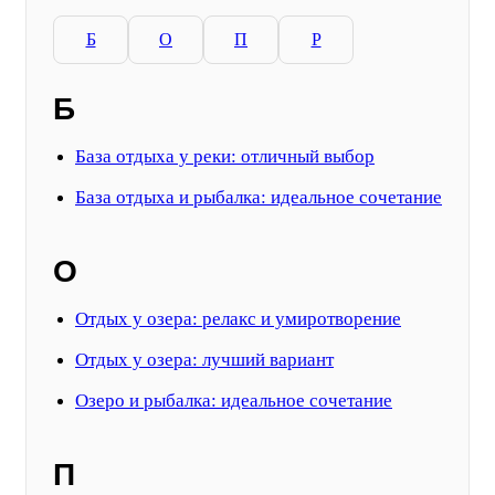
Б
О
П
Р
Б
База отдыха у реки: отличный выбор
База отдыха и рыбалка: идеальное сочетание
О
Отдых у озера: релакс и умиротворение
Отдых у озера: лучший вариант
Озеро и рыбалка: идеальное сочетание
П