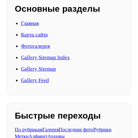
Основные разделы
Главная
Карта сайта
Фотогалерея
Gallery Sitemap Index
Gallery Sitemap
Gallery Feed
Быстрые переходы
По рубрикам
Галерея
Последние фото
Рубрики
Метки
Алфавит
Архивы