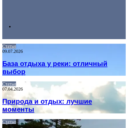
Search
Статьи
09.07.2026
for
База отдыха у реки: отличный
выбор
Статьи
07.04.2026
Природа и отдых: лучшие
моменты
Статьи
07.03.2026