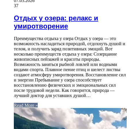
07.03.2026
37
Отдых у озера: релакс и
умиротворение
Преимущества отдыха у озера Отдых у озера — это
возможность насладиться природой, отдохнуть душой и
телом, и получить заряд позитивных эмоций. Вот
несколько преимуществ отдыха у озера: Созерцание
живописных пейзажей и красоты природы.
Возможность заняться рыбной ловлей или водными
видами спорта. Плавное пение птиц и шелест листвы
создают атмосферу умиротворения. Восстановление сил
и энергии Пребывание у озера способствует
восстановлению физических и эмоциональных сил
после трудовой недели. Как говорится, природа —
лучший доктор для уставших душой…
Read More »