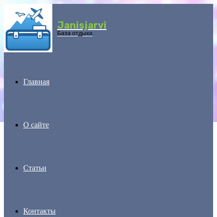
Janisjarvi
Menu
База отдыха
Главная
О сайте
Статьи
Контакты