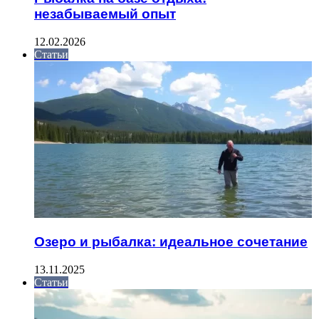
незабываемый опыт
12.02.2026
Статьи
Озеро и рыбалка: идеальное сочетание
13.11.2025
Статьи