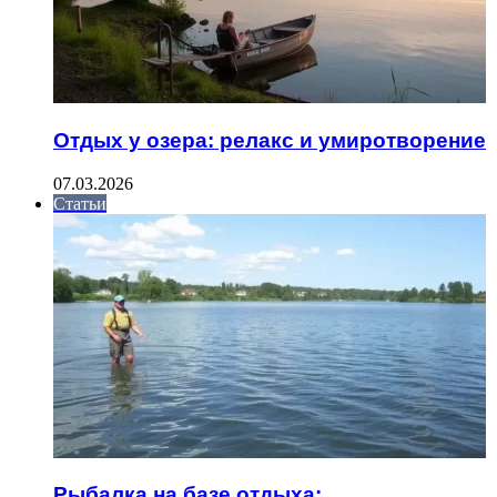
Отдых у озера: релакс и умиротворение
07.03.2026
Статьи
Рыбалка на базе отдыха: