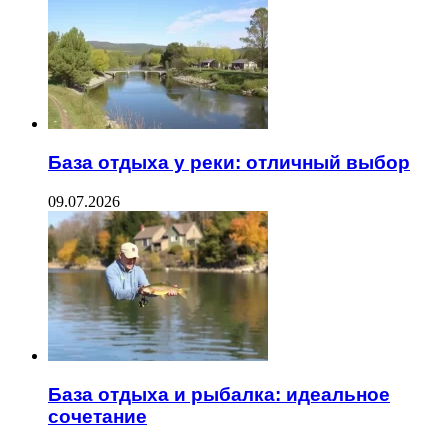
База отдыха у реки: отличный выбор
09.07.2026
База отдыха и рыбалка: идеальное
сочетание