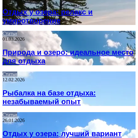
Отдых у озера: релакс и
умиротворение
Статьи
01.03.2026
Природа и озеро: идеальное место
для отдыха
Статьи
12.02.2026
Рыбалка на базе отдыха:
незабываемый опыт
Статьи
26.01.2026
Отдых у озера: лучший вариант